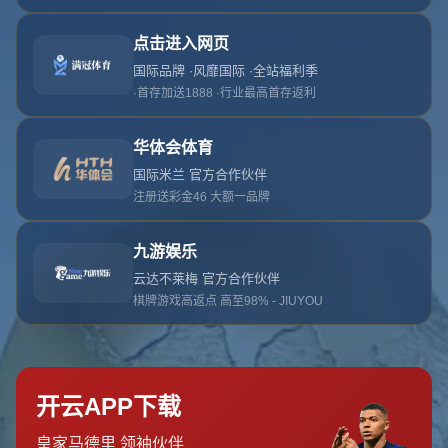
作為一名曾經屢獲金靴獎的頂級射手，萊萬自加盟巴薩以
來，肩負著帶領球隊取得佳績的重任。然而，*從本賽季開
局以來，他的進球效率大幅下滑*，這讓球隊的整體表現受
到了影響。數據顯示，他在最近五場比賽中僅有一次射正門
框，與過往的超高效率形成鮮明對比。
對於巴薩而言，擁有一名穩定而高效的前鋒是保持競爭力的
基石之一。然而，眼下的局面迫使球隊高層開始思考新的應
對策略。根據多方消息，巴薩正在考慮調整陣容，而出售表
現不佳的球員成為了他們的選項之一。
談到**球員出售策略**，我們可以參考過去幾年內其他球會
的做法。例如，皇家馬德里在出售克里斯蒂亞諾·羅納爾多
後，儘管經歷了短暫的陣痛期，但隨後通過引進新秀和調整
戰術成功實現了陣容換血。另外，曼聯最近出售博格巴的決
定，也為球隊帶來了不同的動力和收入，以便用於下一步的