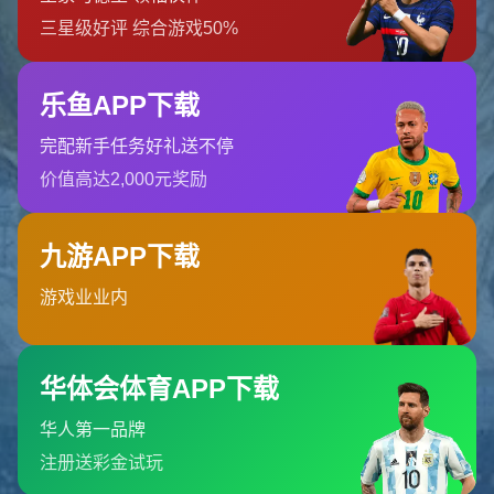
重建。
然而，球員的出售並非僅僅是針對其表現的判斷，這還涉及
到多方面的考慮，包括球員的市場價值、球隊的資金需求以
及未來發展策略等。對萊萬而言，儘管近期表現不佳，但他
在市場上的依然擁有不可小覷的吸引力。這也意味著巴薩有
機會在出售他之後，獲得一筆相對可觀的轉會收入，進而用
於引進年輕潛力股或加強現有的弱項。