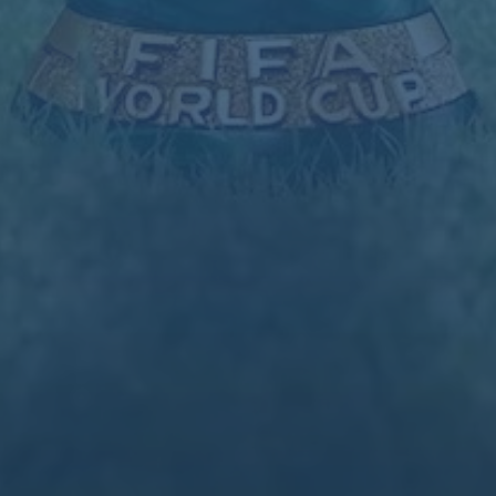
總結來說，萊萬在巴薩的現狀無疑成為了俱樂部目前最需要
解決的問題之一。**球隊的出售策略**將如何影響接下來的
賽季，也成為了關注的焦點。隨著聯賽的進行，巴薩的最終
決策尚未敲定，但無論結果如何，這都將是對他們管理智慧
的一次考驗。
上一篇：布馮宣布今夏離開尤文 或將就此結束職業球員生涯.
下一篇：塔奇納迪：尤文現在渴望新生！伊布米蘭之行有著獨特決定！.
Copyright 2024
爱游戏(AYX)中国官方网站_AYX SPORTS APP
All