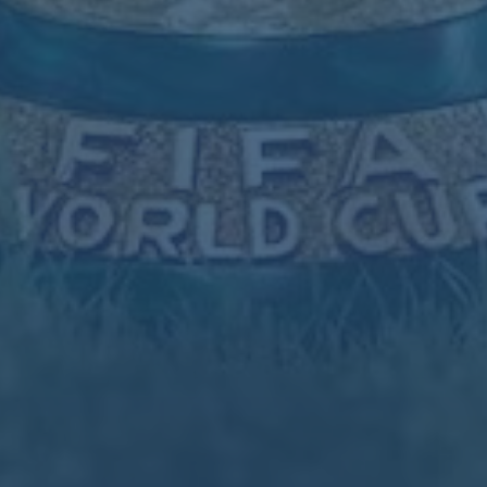
队起到的重要作用。曼城主帅瓜迪奥拉曾表示：“一支球队阵容再
比赛中给人一种临场应付、难见体系化打法的感觉，这无疑加剧
迹？**
潜力，他们不仅稳居中上游，还一度成为欧战资格的争夺者之一
战术。他们通过精准补强中场，合理调配球员体能以及开发年轻