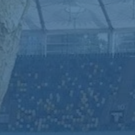
带来太多帮助。
手法，不得不让人想起他执教西布朗期间的一些类似行为
现象不禁让人怀疑，大山姆的这套策略是否更像是一种
利兹联的防守问题相当突出，在多个关键场次中，球队的
转化率都处于联赛底层。更糟糕的是，自从主力前锋班