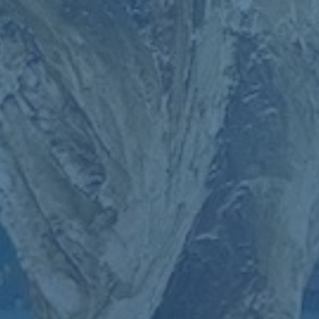
球星、难以瞬间翻盘的球队中，他的“经验主义”打法似乎并未能
转移了外界对自己执教成绩的批评。**这种“责任下移”的打破
似的论调，认为球队的预算和资源无法匹配英超竞争环境。这样的
言，但确实存在明显短板。**以英超本赛季的比赛统计为例，
队防线经常漏人，而门将的失误率也高于联赛平均水平。
球数位列队内第一，但整支球队在整体进攻端创造的机会与射门
补上锋线的火力空缺，这些问题在保级关键阶段尤其致命。*