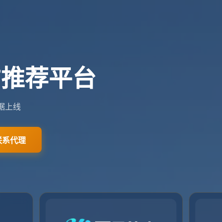
网站首页
公司
茲聯陣容實力不足以留在英超！
:00
战术不足？**