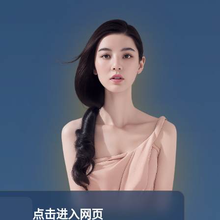
简介
产品中心
新闻中心
联系方式
.