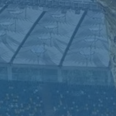
值得一提的是，曼城在客场的战术调整非常成功。主
英超积分榜上继续保持竞争力，为下半程的争冠奠定
利物浦客场逆袭 半程冠军实
另一边，
利物浦
同样在客场迎来了一场硬仗。面对对
终完成逆转，成功带走三分。这场胜利不仅让球队士
在比赛中，利物浦的锋线球员
穆罕默德·萨拉赫
再次成
物浦在防守端的表现同样值得称道，门将
阿利森
多次
半程冠军的意义 利物浦争冠
拿下
半程冠军
对于利物浦来说意义非凡。这不仅是对
极高的平衡性，球队阵容深度和战术执行力也在英超