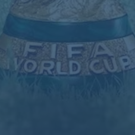
下游球队，他们都能展现出强大的适应能力。例如在面对防守密
击战术又能屡屡建功。这种全方位的实力，正是利物浦能够锁定
争冠悬念升级
不容小觑。作为卫冕冠军，曼城拥有丰富的争冠经验和强大的阵
火力，还是利物浦的稳健防守，都让这场潜在的对决充满看点。