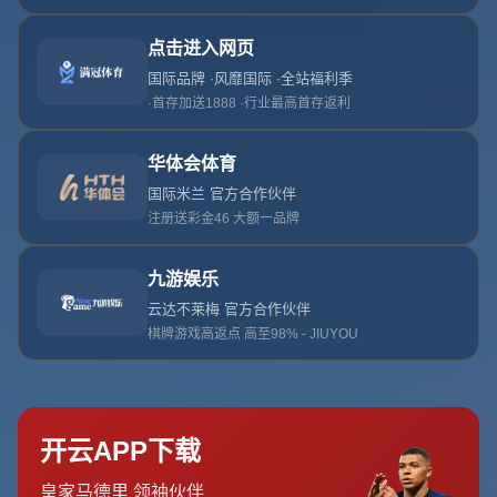
位提出质疑，认为他未必是不可或缺的欧洲联赛级别选手。
那么，**科雷亚真的是如外界所批评的那样，对自己的实力
过于自信**，还是另有原因？
### 科雷亚的“欧洲标签”：机会与风险并存