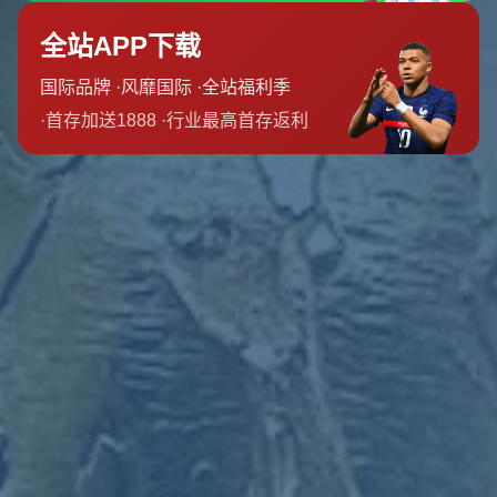
### 拉普拉塔大學生：理性签约还是不切实际的赌注？
从科雷亚的视角来看，是否加盟拉普拉塔大學生的确值得探
讨。阿根廷俱乐部近年来不断寻求吸引海外归国球员，以加
强队伍的竞争力和提高国际曝光度。对他们来说，签下一名
拥有欧洲联赛经验的本土球员，尤其是一位曾在西甲展现过
一定价值的球员，听起来是非常划算的选择。
但问题在于，拉普拉塔大學生是否真的有能力围绕科雷亚打
造一支强有力的阵容？我们不得不面对现实，科雷亚的欧洲
背景并不保证在阿根廷联赛中便能大放异彩。**回到阿根廷
联赛的那些“归国浪子”案例中，不少球员的表现却未能达到
预期**。例如，卡洛斯·特维斯 (Carlos Tevez) 在博卡青年阶
段的回归尽管一度引起轰动，但他的表现却不如他在英超时
期稳健。另外，拉普拉塔大學生的战术风格与马竞截然不