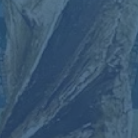
环或多或少存在市场性吸引力，但真要将这种光环转化为实
际成果，仍需要现实的规划。分析起来，科雷亚的确出色，
但他是否具备将拉普拉塔大學生推向巅峰联赛的能力，依旧
存疑。
最后，足球是团队运动，**任何球员的成功都离不开战术体
系与队友支持**。科雷亚的下一步选择，或是回归初心，或
是坚守欧洲，将直接决定他未来的职业成就。而拉普拉塔大
學生的豪赌，究竟是痴人说梦，还是为俱乐部注入活力的新
契机，我们将拭目以待。