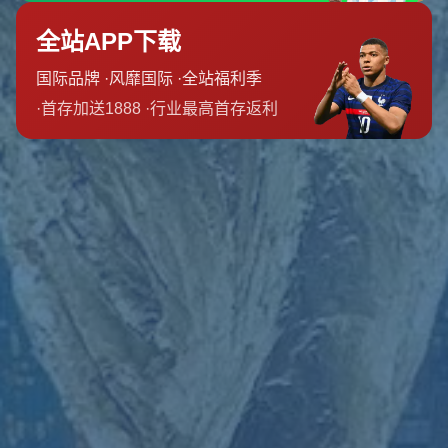
**那么，西汉姆联为何对菲爾克魯格情有独钟？**英超联赛
历来以其竞争激烈著称，对攻防转换的要求极高。近年来，
西汉姆联在国内赛场上表现出色，但若要在欧洲赛场再进一
步，他们急需一位能为球队带来质变的进攻核心。菲爾克魯
格的到来，无疑将大大增强他们的锋线实力，为争夺奖杯增
加有利砝码。
然而，从多特蒙德的角度来看，放弃菲爾克魯格显然不是一
个轻而易举的决定。**多特蒙德一贯以培养年轻球员而闻名
**，他们拥有独到的球员培养体系和广泛的球探网络。在这