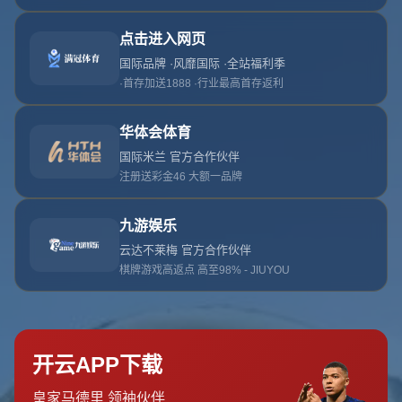
在现代足球竞技场上，转会传闻永远是媒体关注的焦点。而
当谈到英超劲旅西汉姆联队意图从德甲豪门多特蒙德手中抢
夺菲爾克魯格的消息时，许多人不禁质疑其可行性，甚至戏
称此为“癡人說梦”。本文将深入探讨这一话题，从多个角度
分析这一潜在转会的可能性和挑战。