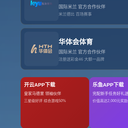
在职业足球的语境中，“开始慢跑”这四个字往往象
成。而当队医团队允许他走到草坪上，开启慢跑，这
新闻标题的球迷而言，这可能只是一个简短的恢复进
跑动轨迹的变化，用来判断他是否在无意识中躲避某
在这个阶段，“争取赶上马德里德比”并不等于“百分
到加入有控球的训练对抗。每完成一个级别，医疗团
后。换言之，记者能拿到的时间点往往是理想状态下
马德里德比的特殊性 为什么所有目标都向这场比赛聚
在普通联赛中选择一场比赛作为复出时间点，教练组
积分大战，也是情绪战场。皇马与马竞之间的对决，
提供撕裂防线的能力，还能在心理层面给队友传递一种
从竞争对手的角度看，马竞最不愿意面对的皇马形态