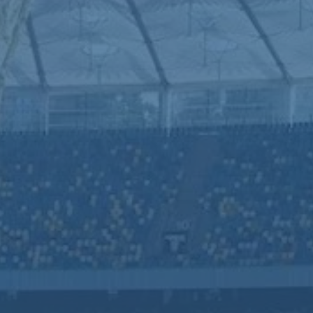
业生涯后期留下隐患。这一点，在过去多起著名案例中
关键阶段。
问自己：是为了眼前的一场德比，还是为了整个赛季的
能比首发拼满全场更合理。对于球员个人来说，学会对
来说，只要有过一次严重伤病，下一次全速启动时就难
动时间，进而降低场上表现。当记者记录“开始慢跑”
点点找回“没有顾虑的动作体验”。德比的临近既是外
身体回归，更是心态升级。这种成长往往会在之后的赛