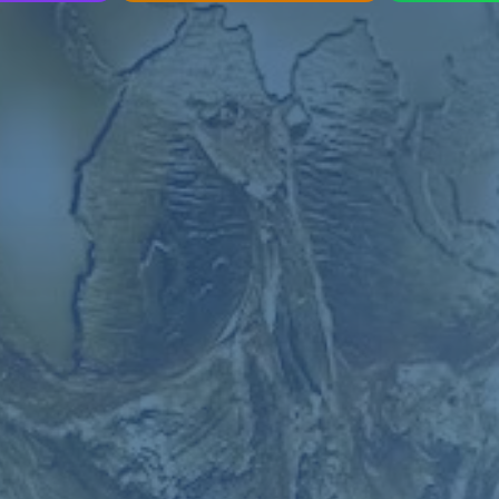
往边路转移，而维尼修斯擅长的，正是从边线到禁区内那条狭窄
况的通报，更是对即将到来的战术对决的一次预热。
显调整。原本习惯于利用维尼修斯在左侧单挑、吸引包夹，再在
的节奏显得更加谨慎，也更强调传球线路的安全性。这在一定程
击手，渐渐成长为能在半空间参与组织的多面手。他会主动内收
围绕禁区弧顶的持续压迫。一旦他缺阵，教练组往往要在“保持结
。这样的应急方案能够维持基本运转，却很难复制他那种一对一
且能够参加球队合练，那么皇马就可以在战术部署上更接近他们
了马竞的准备成本。
乎本能。更衣室的氛围会在赛前几周开始升温，球迷的讨论、媒