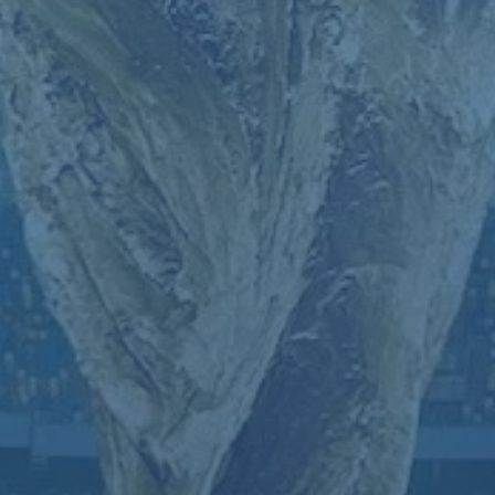
带来的二次受伤风险，往往比原始伤病更难以控制，甚至会在职
果在短短几分钟的冲刺后再次捂腿倒地，最终错过了整个赛季的
德比”时，往往也会强调这是目标而非保证。球队内部需要不断反
练中完全摆脱心理负担，那么让他替补登场、控制出场时间，可
重要。
了心理复健在复出过程中的地位。对于依赖速度和爆发力的前锋
不会在踩停时感到刺痛。这种下意识的顾虑足以影响动作幅度、启
新信任身体的第一步。
在这一阶段扮演关键角色。他们会通过训练中的逐步加压，让他一
的比赛中完成心态上的自我突破，那么整个恢复周期就不仅仅是
理。