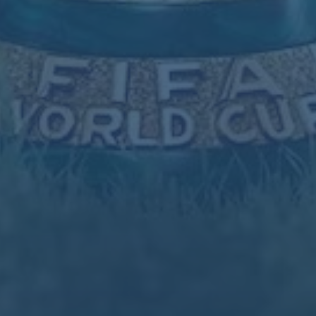
向高潮。
除此之外，上海海港的中锋球员在与深圳队的比赛中再度展
现了强悍的身体素质与超强的射门把握能力。他在比赛中完
成了梅开二度，成为球队获胜的最大功臣。尤其是他在第60
分钟从两人包夹中闪转腾挪后一脚劲射破门，堪称当轮比赛
的绝对“高光时刻”。
---
### **足协杯：不仅仅是一场比赛**
**2021赛季足协杯1/4决赛**不仅是一场竞技比拼，更展现
了中国足球全面发展的潜力。从比赛中可以清楚地看到，无
论是战术的制定还是球员的个人能力，球队都在不断提升。
这些比赛不仅为球迷带来了无数精彩瞬间，也为未来的联赛
和国家队储备了更多宝贵的经验与信心。