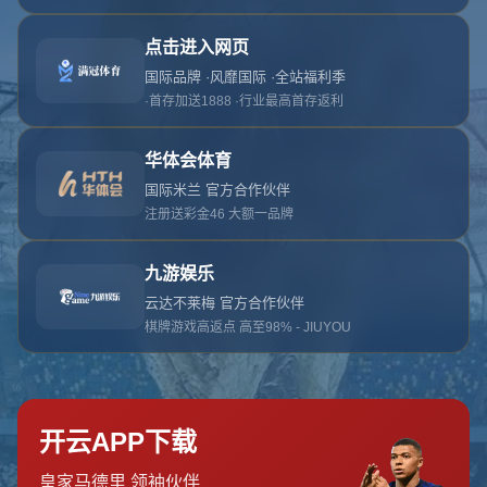
1
2
3
4