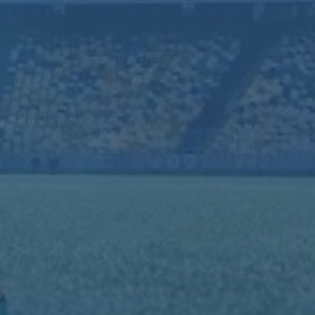
逼抢策略，在中场占据了主动权。这一战术不仅限制了对