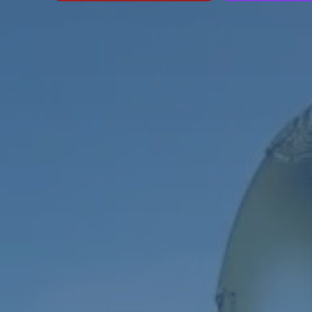
在这一轮比赛中，各支球队都展现出了自己最高水平
目，前者凭借出色的团队协作**成功锁定胜利**，
**明星球员的表现**
本轮比赛中，数名球员成为了场上的亮点。*武汉三
他以其冷静的判断和精准的控球，帮助球队稳固中场