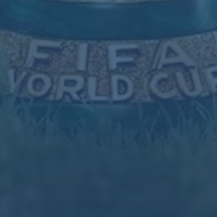
是现场的呐喊还是网络平台上的互动，球迷们的支持都成为了球