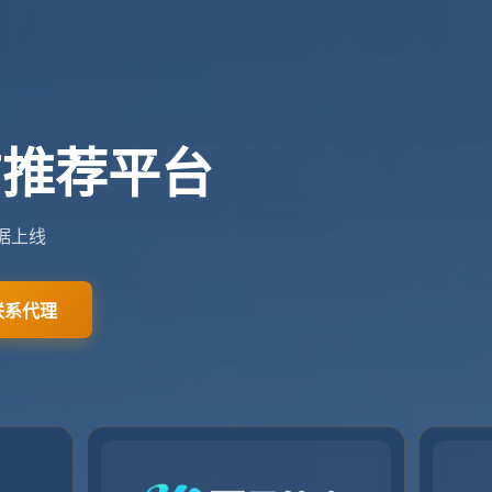
网站首页
公司
:00
比赛节奏和激烈的场上对决吸引了无数球迷的关注。而本赛季的中
受。