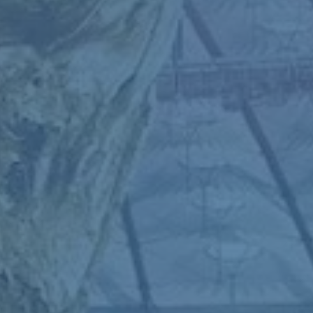
了曼城的財政狀況，也為俱樂部的長遠發展提供了資本。