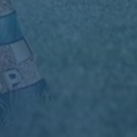
動中，俱樂部的戰略眼光和球員的職業選擇，共同編織