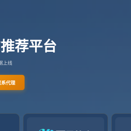
网站首页
公司
城將獲得超過1000萬英鎊！.
:00
鎊！**