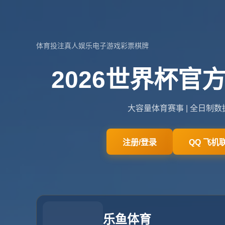
爱游戏
拉維亞高價轉會至切爾西 曼
栏目：爱游戏
发布时间：2026-04-11T01:28:38+08
**拉維亞高價轉會至切爾西 曼城將獲得超過1000萬英