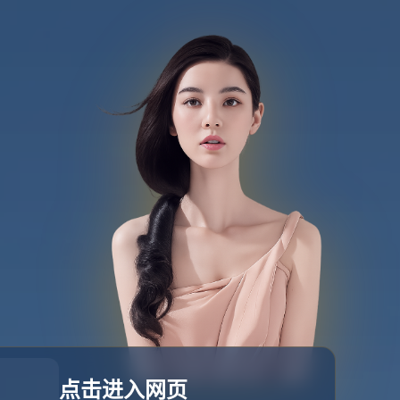
简介
产品中心
新闻中心
联系方式
才感到不滿.
鍵標尺。在這方面，庫明加 (Jonathan
示讚賞，但同時也對他在比賽中不投籃的現象感到不滿。在本
來之星。在防守端，他的表現無可挑剔，總是能給對
他被大眾稱讚的原因。