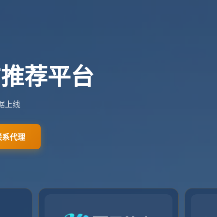
网站首页
公司
關註他的積極嘗試，對他不投籃
:00
**如何以全面的方式影響比賽**，才是評估一名球員真實價值的關
mond Green）和許多球迷一樣，對庫明加在場上的積極嘗試表
的投籃選擇成為核心關註點。
入NBA以來，庫明加以其出色的運動能力和防守潛力而被視作未
罩式的防守覆蓋面**，使他成為場上非常重要的一環，這些都是