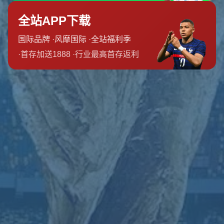
球迷关注中超联赛，无形中为联赛提升了国际影响力。
2. **增强锋线火力，为球队带来改变**
科斯塔历来以强悍的身体对抗和无情的终结能力闻名。如果
他加盟一支中超球队，将能够显著提升球队的进攻实力。考
虑到他丰富的**欧战经验**，他还能为年轻球员提供指导。
3. **扩大中超商业价值**
一名球星的加盟，不仅仅是赛场上实力的体现，更能在商业
营销层面为球队创造盈利机会。从球衣销量增加到吸引更多
赞助商，中超俱乐部显然深谙个中之道。
---
### **案例回顾：大牌外援在中超的成功经验**
事实上，外籍顶级球员在中超取得成功的案例已有先例。例