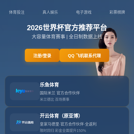
曝叠戈科斯塔將加盟中超球隊.
栏目：爱游戏
发布时间：2026-04-11T01:28:38+08:00
**曝迭戈·科斯塔將加盟中超球隊，引发足坛新热潮？**
近年来，中超联赛凭借高额薪资与日益提升的竞争力，吸引
了许多世界级球星加盟。而近日一则消息更是点燃了足球界
的热议——*西班牙/巴西双籍射手迭戈·科斯塔可能加盟中
超球隊*。这位在欧洲赛场闯荡多年的锋线杀手，若真披上
中超球衣，无疑将为联赛注入强劲火力，也必将吸引更多目
光聚焦亚洲足坛。
---