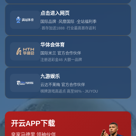
### **迭戈·科斯塔：传奇射手的转会传闻**
迭戈·科斯塔，这位被誉为“场上斗士”的世界级前锋，以其
硬朗的球风和敏锐的门前嗅觉，成为了足坛不可忽视的一股
力量。从马德里竞技到切尔西，再回归“床单军团”，科斯塔
的职业生涯充满了亮点。他帮助切尔西夺得英超冠军，也在
马竞的战术体系中成为不可或缺的一环。
虽然近年来由于伤病和年龄的影响，科斯塔的竞技状态不如
顶峰时期那般耀眼，但不可否认，他依然是任何球队都希望
拥有的一名锋线大将。此次曝出其将加盟**中超联赛**的消
息，无疑让人对这名悍将未来的表现充满期待。
---
### **中超吸引外援的秘诀：高薪+竞技平台**
近年来，中超联赛愈发成为全球足球市场的热门话题。不少