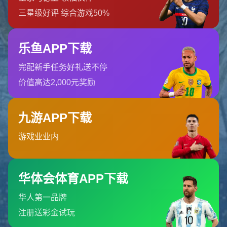
**关键词“自我提升”不仅适用于球队，也对个人发展至关重
要**。於根偉的哲学正是鼓励球员们在赛场内外都不断反思
和改进。这不仅有助于他们的职业生涯，也将在生活中带来
积极的影响。关键在于，认清自己的不足，制定出切实可行
的改进计划，并坚持不懈地追求完美。